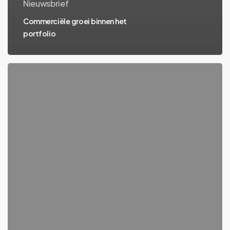
Nieuwsbrief
Commerciële groei binnen het
portfolio