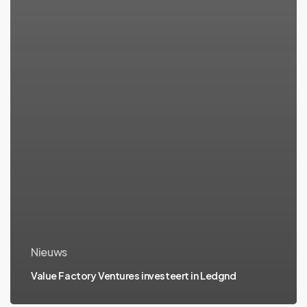
Nieuws
Value Factory Ventures investeert in Ledgnd