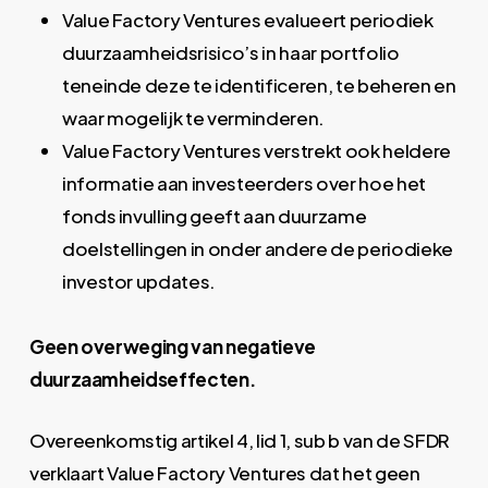
Value Factory Ventures evalueert periodiek
duurzaamheidsrisico’s in haar portfolio
teneinde deze te identificeren, te beheren en
waar mogelijk te verminderen.
Value Factory Ventures verstrekt ook heldere
informatie aan investeerders over hoe het
fonds invulling geeft aan duurzame
doelstellingen in onder andere de periodieke
investor updates.
Geen overweging van negatieve
duurzaamheidseffecten.
Overeenkomstig artikel 4, lid 1, sub b van de SFDR
verklaart Value Factory Ventures dat het geen