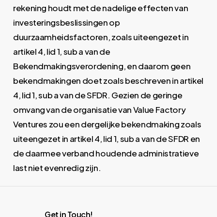
rekening houdt met de nadelige effecten van
investeringsbeslissingen op
duurzaamheidsfactoren, zoals uiteengezet in
artikel 4, lid 1, sub a van de
Bekendmakingsverordening, en daarom geen
bekendmakingen doet zoals beschreven in artikel
4, lid 1, sub a van de SFDR. Gezien de geringe
omvang van de organisatie van Value Factory
Ventures zou een dergelijke bekendmaking zoals
uiteengezet in artikel 4, lid 1, sub a van de SFDR en
de daarmee verband houdende administratieve
last niet evenredig zijn.
Get in Touch!