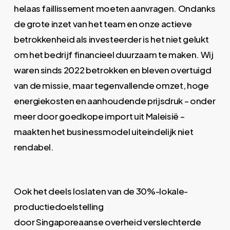
helaas faillissement moeten aanvragen. Ondanks
de grote inzet van het team en onze actieve
betrokkenheid als investeerder is het niet gelukt
om het bedrijf financieel duurzaam te maken. Wij
waren sinds 2022 betrokken en bleven overtuigd
van de missie, maar tegenvallende omzet, hoge
energiekosten en aanhoudende prijsdruk – onder
meer door goedkope import uit Maleisië –
maakten het businessmodel uiteindelijk niet
rendabel.
Ook het deels loslaten van de 30%-lokale-
productiedoelstelling
door Singaporeaanse overheid verslechterde