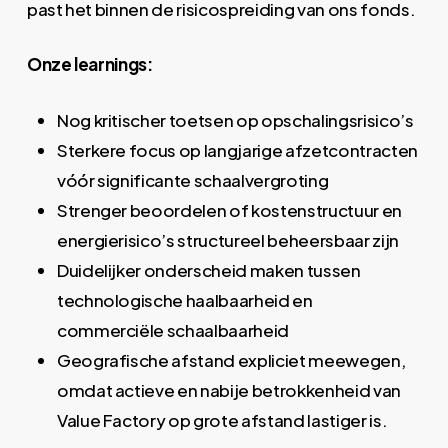
past het binnen de risicospreiding van ons fonds.
Onze learnings:
Nog kritischer toetsen op opschalingsrisico’s
Sterkere focus op langjarige afzetcontracten
vóór significante schaalvergroting
Strenger beoordelen of kostenstructuur en
energierisico’s structureel beheersbaar zijn
Duidelijker onderscheid maken tussen
technologische haalbaarheid en
commerciële schaalbaarheid
Geografische afstand expliciet meewegen,
omdat actieve en nabije betrokkenheid van
Value Factory op grote afstand lastiger is.