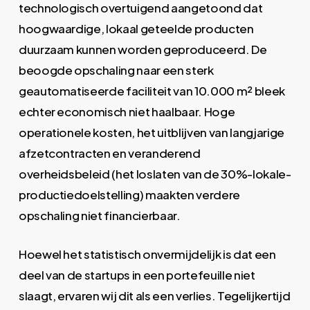
technologisch overtuigend aangetoond dat
hoogwaardige, lokaal geteelde producten
duurzaam kunnen worden geproduceerd. De
beoogde opschaling naar een sterk
geautomatiseerde faciliteit van 10.000 m² bleek
echter economisch niet haalbaar. Hoge
operationele kosten, het uitblijven van langjarige
afzetcontracten en veranderend
overheidsbeleid (het loslaten van de 30%-lokale-
productiedoelstelling) maakten verdere
opschaling niet financierbaar.
Hoewel het statistisch onvermijdelijk is dat een
deel van de startups in een portefeuille niet
slaagt, ervaren wij dit als een verlies. Tegelijkertijd