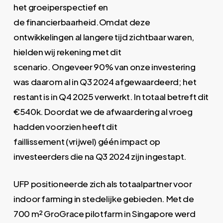
het groeiperspectief en
de financierbaarheid.Omdat deze
ontwikkelingen al langere tijd zichtbaar waren,
hielden wij rekening met dit
scenario. Ongeveer 90% van onze investering
was daarom al in Q3 2024 afgewaardeerd; het
restant is in Q4 2025 verwerkt. In totaal betreft dit
€540k. Doordat we de afwaardering al vroeg
hadden voorzien heeft dit
faillissement (vrijwel) géén impact op
investeerders die na Q3 2024 zijn ingestapt.
UFP positioneerde zich als totaalpartner voor
indoor farming in stedelijke gebieden. Met de
700 m² GroGrace pilotfarm in Singapore werd