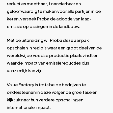
reducties meetbaar, financierbaar en
geloofwaardig te maken voor alle partijen in de
keten, versnelt Proba de adoptie van laag-
emissie oplossingen in de landbouw.
Met de uitbreiding wil Proba deze aanpak
opschalen in regio’s waar een groot deel van de
wereldwijde voedselproductie plaatsvindt en
waar de impact van emissiereducties dus
aanzienlijk kan zijn.
Value Factory is trots beide bedrijven te
ondersteunen in deze volgende groeifase en
kijkt uit naar hun verdere opschaling en
internationale impact.