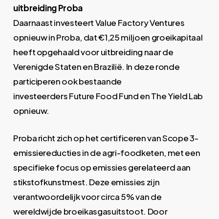
uitbreiding Proba
Daarnaast investeert Value Factory Ventures
opnieuw in Proba, dat €1,25 miljoen groeikapitaal
heeft opgehaald voor uitbreiding naar de
Verenigde Staten en Brazilië. In deze ronde
participeren ook bestaande
investeerders Future Food Fund en The Yield Lab
opnieuw.
Proba richt zich op het certificeren van Scope 3-
emissiereducties in de agri-foodketen, met een
specifieke focus op emissies gerelateerd aan
stikstofkunstmest. Deze emissies zijn
verantwoordelijk voor circa 5% van de
wereldwijde broeikasgasuitstoot. Door