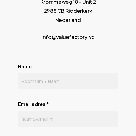
Krommeweg 10 – Unit 2
2988 CB Ridderkerk
Nederland
info@valuefactory.vc
Naam
Email adres
*