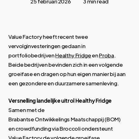
25 februari 2026
3 min read
Value Factory heeft recent twee
vervolginvesteringen gedaan in
portfoliobedrijven
Healthy Fridge
en
Proba
.
Beide bedrijven bevinden zich in een volgende
groeifase en dragen op hun eigen manier bij aan
een gezondere en duurzamere samenleving.
Versnelling landelijke uitrol Healthy Fridge
Samen met de
Brabantse Ontwikkelings Maatschappij (BOM)
en crowdfunding via Broccoli ondersteunt
Value Factory de volgende groeifase