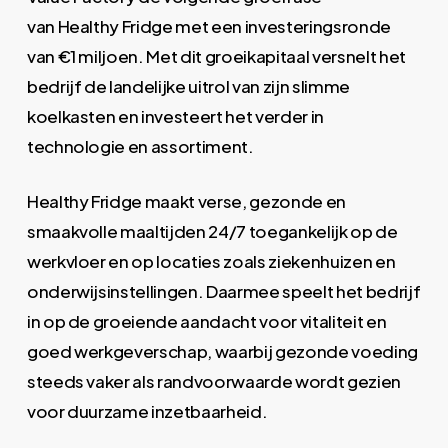
van Healthy Fridge met een investeringsronde
van €1 miljoen. Met dit groeikapitaal versnelt het
bedrijf de landelijke uitrol van zijn slimme
koelkasten en investeert het verder in
technologie en assortiment.
Healthy Fridge maakt verse, gezonde en
smaakvolle maaltijden 24/7 toegankelijk op de
werkvloer en op locaties zoals ziekenhuizen en
onderwijsinstellingen. Daarmee speelt het bedrijf
in op de groeiende aandacht voor vitaliteit en
goed werkgeverschap, waarbij gezonde voeding
steeds vaker als randvoorwaarde wordt gezien
voor duurzame inzetbaarheid.