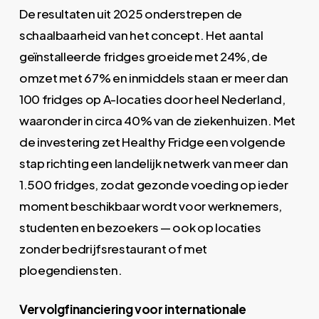
De resultaten uit 2025 onderstrepen de
schaalbaarheid van het concept. Het aantal
geïnstalleerde fridges groeide met 24%, de
omzet met 67% en inmiddels staan er meer dan
100 fridges op A-locaties door heel Nederland,
waaronder in circa 40% van de ziekenhuizen. Met
de investering zet Healthy Fridge een volgende
stap richting een landelijk netwerk van meer dan
1.500 fridges, zodat gezonde voeding op ieder
moment beschikbaar wordt voor werknemers,
studenten en bezoekers — ook op locaties
zonder bedrijfsrestaurant of met
ploegendiensten.
Vervolgfinanciering voor internationale