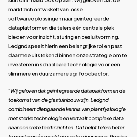
sluit daar naadloos op aan. Wij geloven dat de
markt zich ontwikkelt van losse
softwareoplossingen naar geïntegreerde
dataplatformen die telers één centrale plek
bieden voor inzicht, sturing en besluitvorming.
Ledgnd speelt hierin een belangrijke rol en past
daarmee uitstekend binnen onze strategie om te
investeren in schaalbare technologie voor een
slimmere en duurzamere agrifoodsector.
“Wij geloven dat geïntegreerde dataplatformen de
toekomst van de glastuinbouw zijn. Ledgnd
combineert diepgaande kennis van plantfysiologie
met sterke technologie en vertaalt complexe data
naar concrete teeltinzichten. Dat helpt telers beter
te presteren én maakt de sector duurzamer. Precies