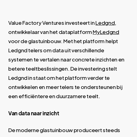
Value Factory Ventures investeert in
Ledgnd
,
ontwikkelaar van het dataplatform
MyLedgnd
voor de glastuinbouw. Met het platform helpt
Ledgnd telers om data uit verschillende
systemen te vertalen naar concrete inzichten en
betere teeltbeslissingen. De investering stelt
Ledgnd in staat om het platform verder te
ontwikkelen en meer telers te ondersteunen bij
een efficiëntere en duurzamere teelt.
Van data naar inzicht
De moderne glastuinbouw produceert steeds