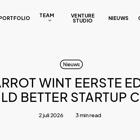
TEAM
VENTURE
PORTFOLIO
NIEUWS
STUDIO
Nieuws
ROT WINT EERSTE ED
ILD BETTER STARTUP 
2 juli 2026
3 min read