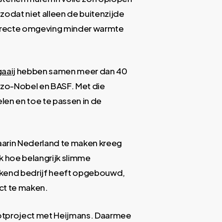
zodat niet alleen de buitenzijde
directe omgeving minder warmte
aaij
hebben samen meer dan 40
kzo-Nobel en BASF. Met die
len en toe te passen in de
 waarin Nederland te maken kreeg
k hoe belangrijk slimme
kwekkend bedrijf heeft opgebouwd,
ct te maken.
ilotproject met Heijmans. Daarmee