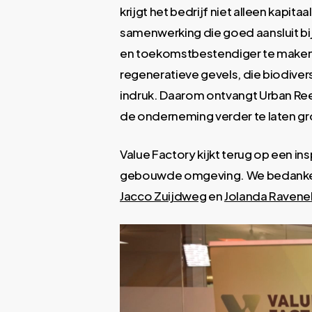
krijgt het bedrijf niet alleen kapit
samenwerking die goed aansluit b
en toekomstbestendiger te maken. N
regeneratieve gevels, die biodive
indruk. Daarom ontvangt Urban Ree
de onderneming verder te laten gr
Value Factory kijkt terug op een 
gebouwde omgeving. We bedanken 
Jacco Zuijdweg
en
Jolanda Ravene