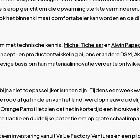
 is erop gericht om die opwarming sterk te verminderen, 
 ook het binnenklimaat comfortabeler kan worden en de 
am met technische kennis.
Michel Tichelaar
en
Alwin Papeg
oncept- en productontwikkeling bij onder andere DSM, A
vige basis om hun materiaalinnovatie verder te ontwikke
d bijna niet toepasselijker kunnen zijn. Tijdens een week
 rood afgaf in delen van het land, werd opnieuw duidelij
 Orange Parrot liet zien dat het in korte tijd een indru
e tractie en duidelijke potentie om op grote schaal impa
 een investering vanuit Value Factory Ventures én een p