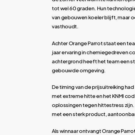
tot wel 60 graden. Hun technologie
van gebouwen koeler blijft, maar
vasthoudt.
Achter Orange Parrot staat een te
jaar ervaring in chemiegedreven c
achtergrond heeft het team een ste
gebouwde omgeving.
De timing van de prijsuitreiking ha
met extreme hitte en het KNMI code
oplossingen tegen hittestress zijn.
met een sterk product, aantoonbar
Als winnaar ontvangt Orange Parrot