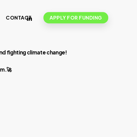
LINKEDIN
CONTACT
APPLY FOR FUNDING
nd fighting climate change!
am.🚀