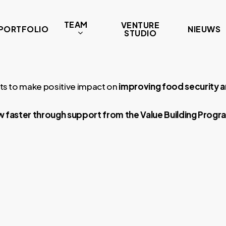
TEAM
VENTURE
PORTFOLIO
NIEUWS
STUDIO
ts to make positive impact on
improving food security a
 faster through support from the Value Building Progr