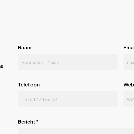
Naam
Emai
ns
Telefoon
Web
Bericht
*