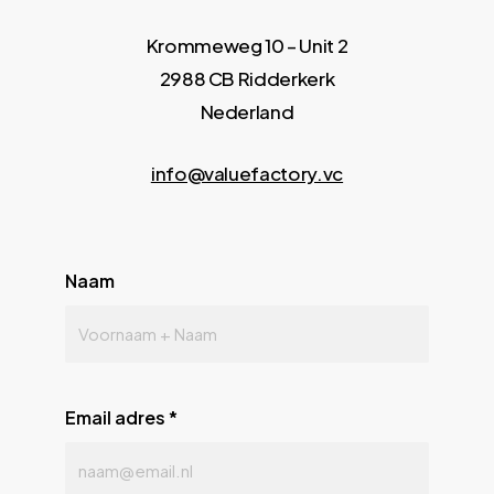
Krommeweg 10 – Unit 2
2988 CB Ridderkerk
Nederland
info@valuefactory.vc
Naam
Email adres
*