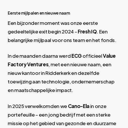
Eerste mijlpalen en nieuwe naam
Een bijzonder moment was onze eerste
gedeeltelijke exit begin 2024 –
Fresh IQ
. Een
belangrijke mijlpaal voor ons team en het fonds.
In de maanden daarna werd
ECG
officieel
Value
Factory Ventures
, met een nieuwe naam, een
nieuw kantoor in Ridderkerk en dezelfde
toewijzing aan technologie, ondernemerschap
en maatschappelijke impact.
In 2025 verwelkomden we
Cano-Ela
in onze
portefeuille – een jong bedrijf met een sterke
missie op het gebied van gezonde en duurzame