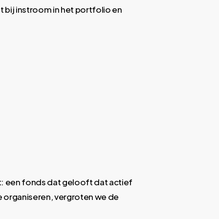
bij instroom in het portfolio en
: een fonds dat gelooft dat actief
e organiseren, vergroten we de