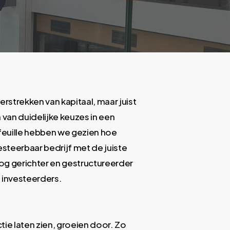
strekken van kapitaal, maar juist
van duidelijke keuzes in een
feuille hebben we gezien hoe
steerbaar bedrijf met de juiste
og gerichter en gestructureerder
 investeerders.
ie laten zien, groeien door. Zo