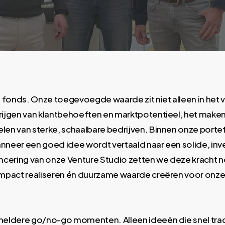
onds. Onze toegevoegde waarde zit niet alleen in het ver
ijgen van klantbehoeften en marktpotentieel, het maken 
len van sterke, schaalbare bedrijven. Binnen onze porte
neer een goed idee wordt vertaald naar een solide, inve
ancering van onze Venture Studio zetten we deze kracht n
impact realiseren én duurzame waarde creëren voor onze
heldere go/no-go momenten. Alleen ideeën die snel tract