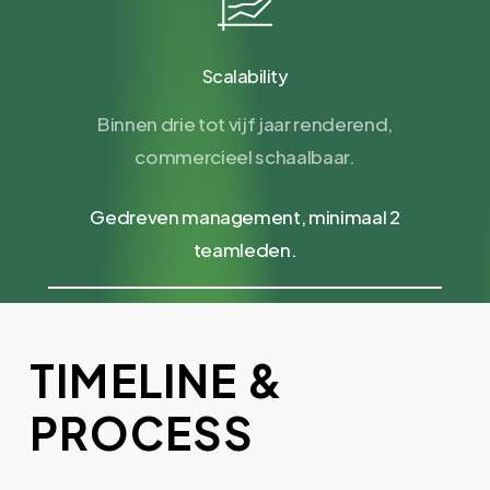
Scalability
Binnen drie tot vijf jaar renderend,
commercieel schaalbaar.
Gedreven management, minimaal 2
teamleden.
TIMELINE
&
PROCESS