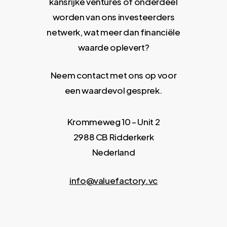
kansrijke ventures of onderdeel
worden van ons investeerders
netwerk, wat meer dan financiële
waarde oplevert?
Neem contact met ons op voor
een waardevol gesprek.
Krommeweg 10 – Unit 2
2988 CB Ridderkerk
Nederland
info@valuefactory.vc