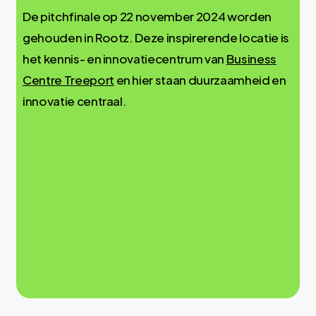
De pitchfinale op 22 november 2024 worden
gehouden in Rootz. Deze inspirerende locatie is
het kennis- en innovatiecentrum van
Business
Centre Treeport
en hier staan duurzaamheid en
innovatie centraal.