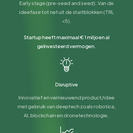
Early stage (pre-seed and seed). Van de
ideefase tot net uit de startblokken (TRL
<5).
Startup heeft maximaal € 1 miljoen al
geïnvesteerd vermogen.
Disruptive
Innovatief en vernieuwend product/idee
met gebruik van deeptech zoals robotica,
AI, blockchain en dronetechnologie.