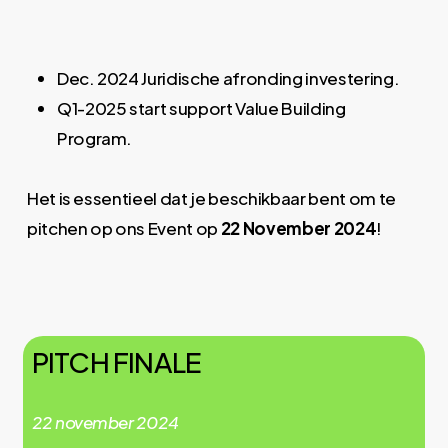
Dec. 2024 Juridische afronding investering.
Q1-2025 start support Value Building
Program.
Het is essentieel dat je beschikbaar bent om te
pitchen op ons Event op
22 November 2024
!
PITCH
FINALE
22
november
2024